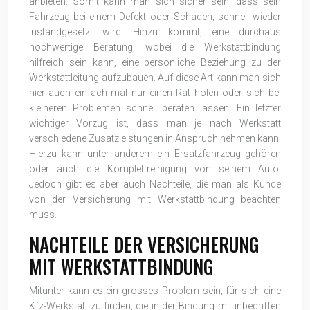
anbieten. Somit kann man sich sicher sein, dass sein
Fahrzeug bei einem Defekt oder Schaden, schnell wieder
instandgesetzt wird. Hinzu kommt, eine durchaus
hochwertige Beratung, wobei die Werkstattbindung
hilfreich sein kann, eine persönliche Beziehung zu der
Werkstattleitung aufzubauen. Auf diese Art kann man sich
hier auch einfach mal nur einen Rat holen oder sich bei
kleineren Problemen schnell beraten lassen. Ein letzter
wichtiger Vorzug ist, dass man je nach Werkstatt
verschiedene Zusatzleistungen in Anspruch nehmen kann.
Hierzu kann unter anderem ein Ersatzfahrzeug gehören
oder auch die Komplettreinigung von seinem Auto.
Jedoch gibt es aber auch Nachteile, die man als Kunde
von der Versicherung mit Werkstattbindung beachten
muss.
NACHTEILE DER VERSICHERUNG
MIT WERKSTATTBINDUNG
Mitunter kann es ein grosses Problem sein, für sich eine
Kfz-Werkstatt zu finden, die in der Bindung mit inbegriffen