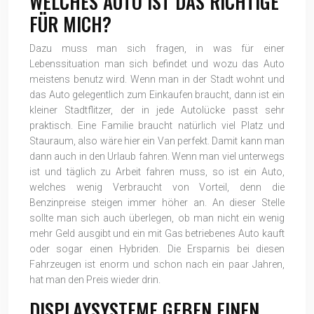
WELCHES AUTO IST DAS RICHTIGE
FÜR MICH?
Dazu muss man sich fragen, in was für einer
Lebenssituation man sich befindet und wozu das Auto
meistens benutz wird. Wenn man in der Stadt wohnt und
das Auto gelegentlich zum Einkaufen braucht, dann ist ein
kleiner Stadtflitzer, der in jede Autolücke passt sehr
praktisch. Eine Familie braucht natürlich viel Platz und
Stauraum, also wäre hier ein Van perfekt. Damit kann man
dann auch in den Urlaub fahren. Wenn man viel unterwegs
ist und täglich zu Arbeit fahren muss, so ist ein Auto,
welches wenig Verbraucht von Vorteil, denn die
Benzinpreise steigen immer höher an. An dieser Stelle
sollte man sich auch überlegen, ob man nicht ein wenig
mehr Geld ausgibt und ein mit Gas betriebenes Auto kauft
oder sogar einen Hybriden. Die Ersparnis bei diesen
Fahrzeugen ist enorm und schon nach ein paar Jahren,
hat man den Preis wieder drin.
DISPLAYSYSTEME GEBEN EINEN