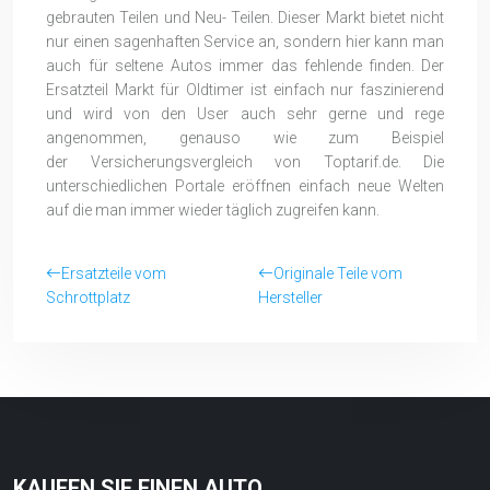
gebrauten Teilen und Neu- Teilen. Dieser Markt bietet nicht
nur einen sagenhaften Service an, sondern hier kann man
auch für seltene Autos immer das fehlende finden. Der
Ersatzteil Markt für Oldtimer ist einfach nur faszinierend
und wird von den User auch sehr gerne und rege
angenommen, genauso wie zum Beispiel
der Versicherungsvergleich von Toptarif.de. Die
unterschiedlichen Portale eröffnen einfach neue Welten
auf die man immer wieder täglich zugreifen kann.
Ersatzteile vom
Originale Teile vom
Schrottplatz
Hersteller
KAUFEN SIE EINEN AUTO