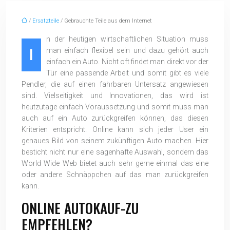
/
Ersatzteile
/ Gebrauchte Teile aus dem Internet
n der heutigen wirtschaftlichen Situation muss
I
man einfach flexibel sein und dazu gehört auch
einfach ein Auto. Nicht oft findet man direkt vor der
Tür eine passende Arbeit und somit gibt es viele
Pendler, die auf einen fahrbaren Untersatz angewiesen
sind. Vielseitigkeit und Innovationen, das wird ist
heutzutage einfach Voraussetzung und somit muss man
auch auf ein Auto zurückgreifen können, das diesen
Kriterien entspricht. Online kann sich jeder User ein
genaues Bild von seinem zukünftigen Auto machen. Hier
besticht nicht nur eine sagenhafte Auswahl, sondern das
World Wide Web bietet auch sehr gerne einmal das eine
oder andere Schnäppchen auf das man zurückgreifen
kann.
ONLINE AUTOKAUF-ZU
EMPFEHLEN?